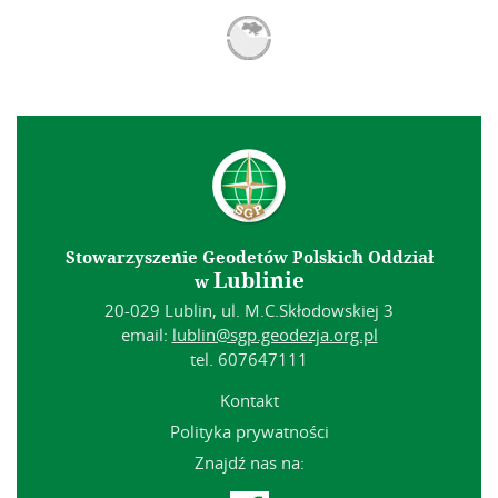
Stowarzyszenie Geodetów Polskich Oddział
Lublinie
w
20-029 Lublin, ul. M.C.Skłodowskiej 3
email:
lublin@sgp.geodezja.org.pl
tel. 607647111
Kontakt
Polityka prywatności
Znajdź nas na: